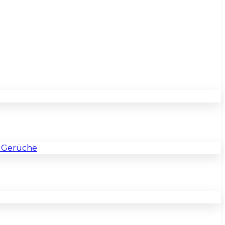
& Gerüche