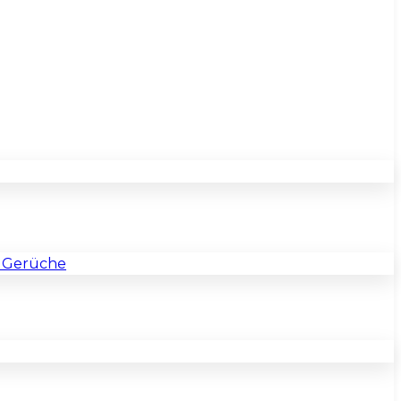
& Gerüche