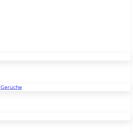
& Gerüche